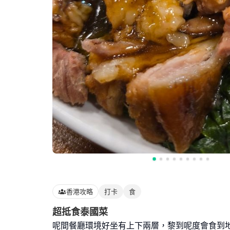
香港攻略
打卡
食
超抵食泰國菜
呢間餐廳環境好坐有上下兩層，黎到呢度會食到