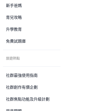
新手爸媽
育兒攻略
升學教育
免費試題庫
旅遊熱點
社群最強使用指南
社群創作有價企劃
社群焦點功能及升級計劃