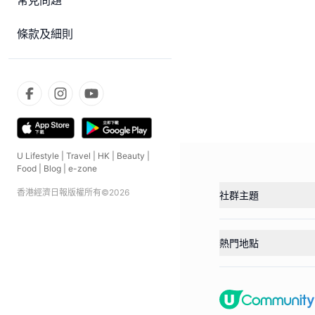
常見問題
條款及細則
U Lifestyle
|
Travel
|
HK
|
Beauty
|
Food
|
Blog
|
e-zone
香港經濟日報版權所有©
2026
社群主題
熱門地點