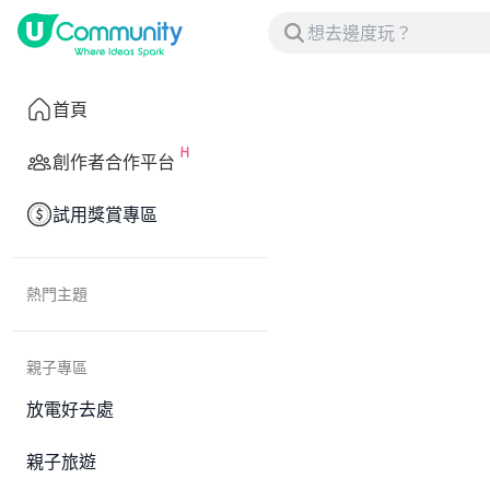
首頁
創作者合作平台
試用獎賞專區
熱門主題
親子專區
放電好去處
親子旅遊