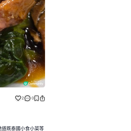
Next slide
2
0
地道既泰國小食小菜等