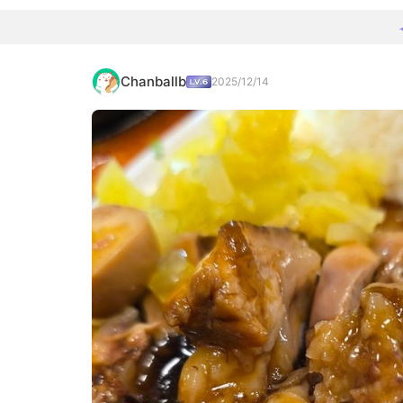
Chanballb
2025/12/14