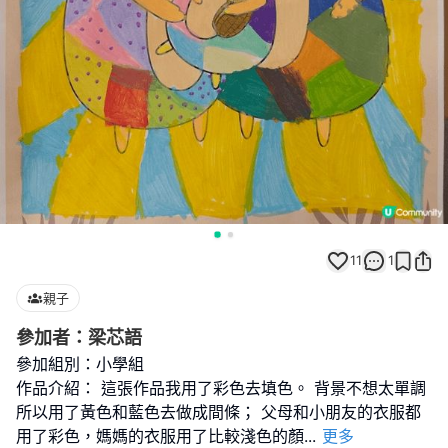
11
1
親子
參加者：梁芯語
參加組別：小學組
作品介紹： 這張作品我用了彩色去填色。 背景不想太單調
所以用了黃色和藍色去做成間條； 父母和小朋友的衣服都
用了彩色，媽媽的衣服用了比較淺色的顏
...
更多