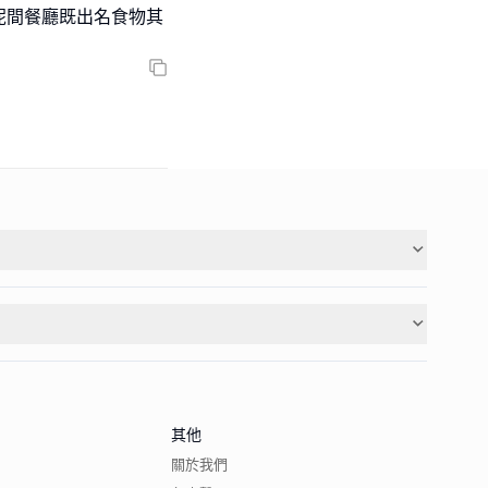
呢間餐廳既出名食物其
其他
關於我們