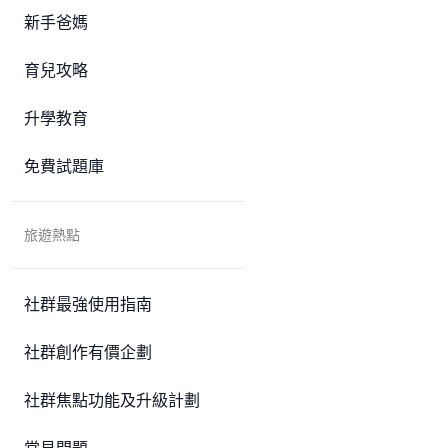
新手爸媽
育兒攻略
升學教育
免費試題庫
旅遊熱點
社群最強使用指南
社群創作有價企劃
社群焦點功能及升級計劃