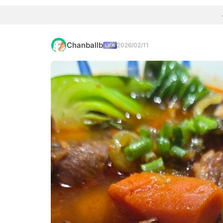
Chanballb
2026/02/11