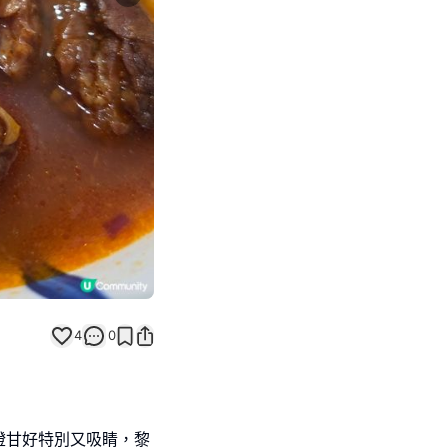
Next slide
4
0
燈甘好特別又吸睛，黎