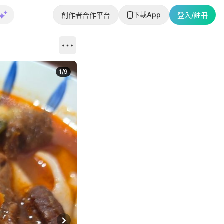
下載App
創作者合作平台
登入/註冊
1
/
9