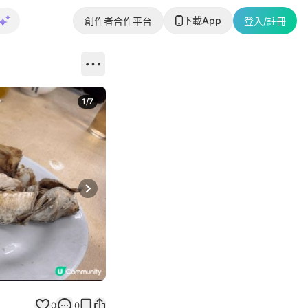
下載App
創作者合作平台
登入/註冊
1
/
7
Next slide
0
0