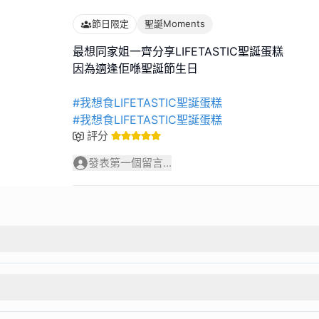
節日限定
聖誕Moments
最想同家姐一齊分享LIFETASTIC聖誕蛋糕
因為適逢佢喺聖誕節生日
#我想食LIFETASTIC聖誕蛋糕
#我想食LIFETASTIC聖誕蛋糕
評分
發表第一個留言...