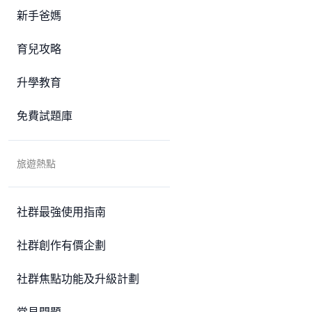
新手爸媽
育兒攻略
升學教育
免費試題庫
旅遊熱點
社群最強使用指南
社群創作有價企劃
社群焦點功能及升級計劃