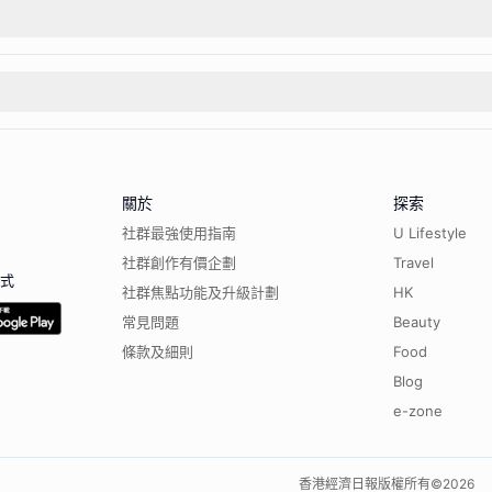
關於
探索
社群最強使用指南
U Lifestyle
社群創作有價企劃
Travel
程式
社群焦點功能及升級計劃
HK
常見問題
Beauty
條款及細則
Food
Blog
e-zone
香港經濟日報版權所有©
2026