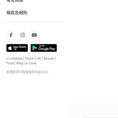
常見問題
條款及細則
U Lifestyle
|
Travel
|
HK
|
Beauty
|
Food
|
Blog
|
e-zone
香港經濟日報版權所有©
2026