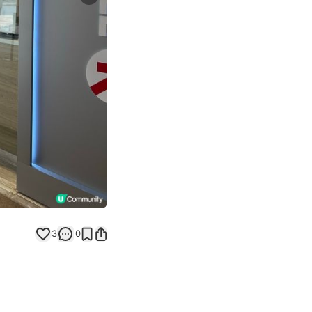
Next slide
返回帖文
3
0