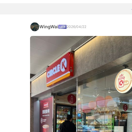
WingWai
2026/04/22