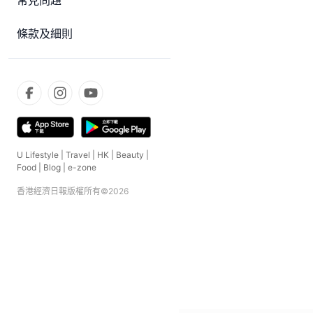
常見問題
條款及細則
U Lifestyle
|
Travel
|
HK
|
Beauty
|
Food
|
Blog
|
e-zone
香港經濟日報版權所有©
2026