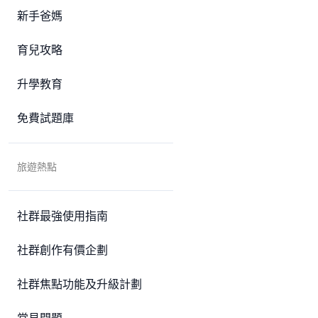
新手爸媽
育兒攻略
升學教育
免費試題庫
旅遊熱點
社群最強使用指南
社群創作有價企劃
社群焦點功能及升級計劃