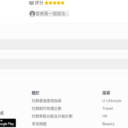
評分
發表第一個留言...
關於
探索
社群最強使用指南
U Lifestyle
社群創作有價企劃
Travel
程式
社群焦點功能及升級計劃
HK
常見問題
Beauty