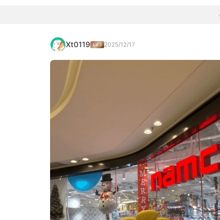
Xt0119
2025/12/17