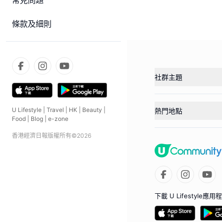
常見問題
條款及細則
社群主題
U Lifestyle
|
Travel
|
HK
|
Beauty
|
熱門地點
Food
|
Blog
|
e-zone
香港經濟日報版權所有©
2026
下載 U Lifestyle應用