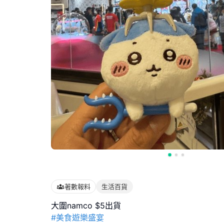
著數報料
生活百貨
#美食遊樂盛宴