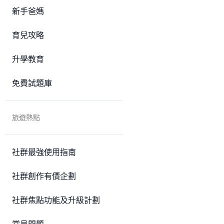
新手爸媽
育兒攻略
升學教育
免費試題庫
旅遊熱點
社群最強使用指南
社群創作有價企劃
社群焦點功能及升級計劃