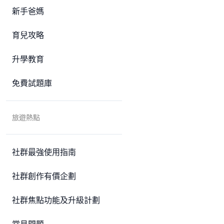
新手爸媽
育兒攻略
升學教育
免費試題庫
旅遊熱點
社群最強使用指南
社群創作有價企劃
社群焦點功能及升級計劃