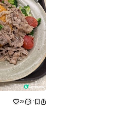
Next slide
28
4