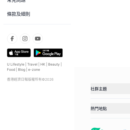
常見問題
條款及細則
U Lifestyle
|
Travel
|
HK
|
Beauty
|
Food
|
Blog
|
e-zone
香港經濟日報版權所有©
2026
社群主題
熱門地點