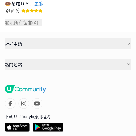
🍩冬甩DIY
...
更多
評分
顯示所有留言(
4
)...
社群主題
熱門地點
下載 U Lifestyle應用程式