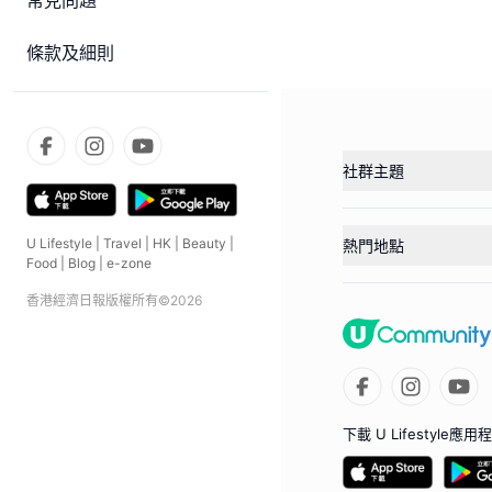
常見問題
條款及細則
社群主題
U Lifestyle
|
Travel
|
HK
|
Beauty
|
熱門地點
Food
|
Blog
|
e-zone
香港經濟日報版權所有©
2026
下載 U Lifestyle應用