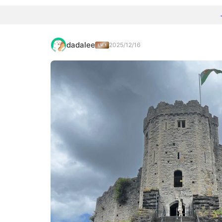
dadalee
2025/12/16