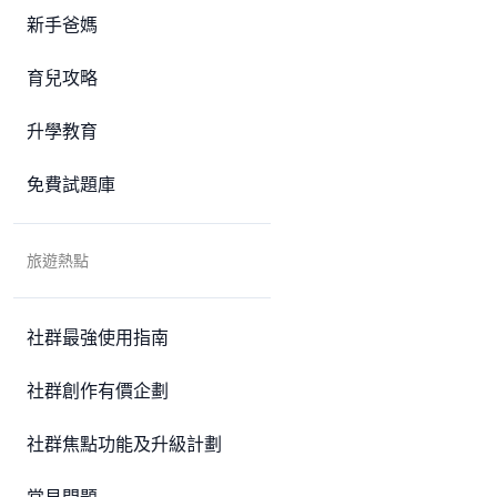
新手爸媽
育兒攻略
升學教育
免費試題庫
旅遊熱點
社群最強使用指南
社群創作有價企劃
社群焦點功能及升級計劃