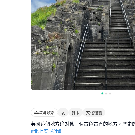
歐洲攻略
玩
打卡
文化禮儀
#北上度假計劃