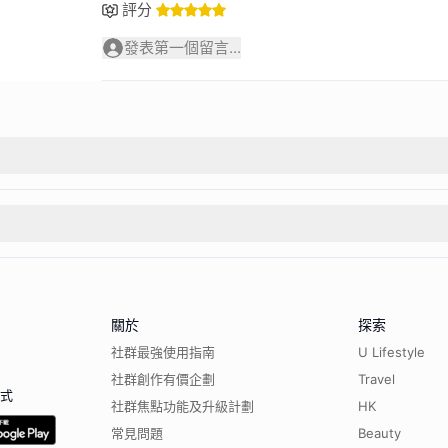
評分
發表第一個留言...
關於
探索
社群最強使用指南
U Lifestyle
社群創作有價企劃
Travel
程式
社群焦點功能及升級計劃
HK
常見問題
Beauty