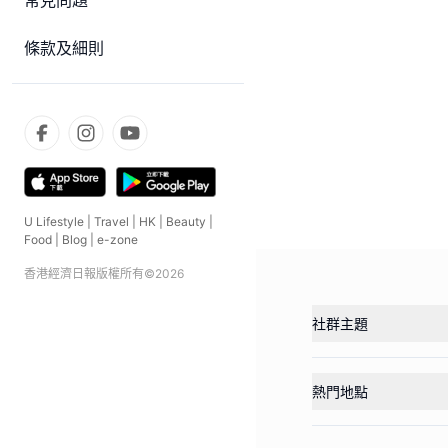
常見問題
條款及細則
U Lifestyle
|
Travel
|
HK
|
Beauty
|
Food
|
Blog
|
e-zone
香港經濟日報版權所有©
2026
社群主題
熱門地點