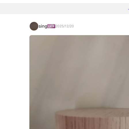
sing
2025/12/20