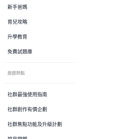
新手爸媽
育兒攻略
升學教育
免費試題庫
旅遊熱點
社群最強使用指南
社群創作有價企劃
社群焦點功能及升級計劃