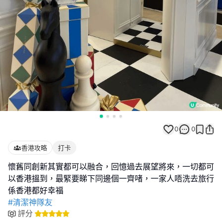
0
0
香港攻略
打卡
懷舊同創新其實都可以融合，回憶過去展望將來，一切都可
以香港搵到，最緊要睇下同邊個一齊啫，一家人唔洗去旅行
#清潔神隊友
評分