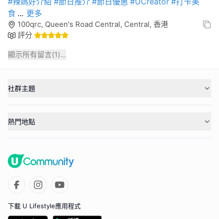
#辣媽好介紹
#節日推介
#節日優惠
#UCreator
#打卡美
食
...
更多
100qrc, Queen's Road Central, Central, 香港
評分
顯示所有留言(
1
)...
社群主題
熱門地點
下載 U Lifestyle應用程式