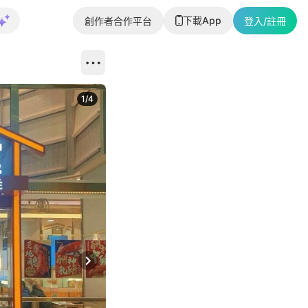
下載App
創作者合作平台
登入/註冊
1
/
4
Next slide