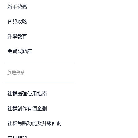
新手爸媽
育兒攻略
升學教育
免費試題庫
旅遊熱點
社群最強使用指南
社群創作有價企劃
社群焦點功能及升級計劃