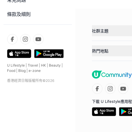
常見問題
條款及細則
社群主題
熱門地點
U Lifestyle
|
Travel
|
HK
|
Beauty
|
Food
|
Blog
|
e-zone
香港經濟日報版權所有©
2026
下載 U Lifestyle應用