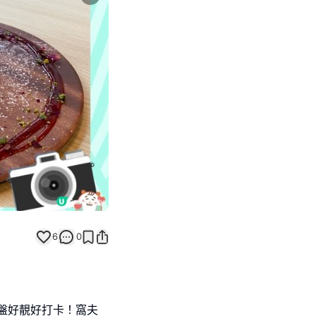
Next slide
6
0
盤好靚好打卡！窩夫