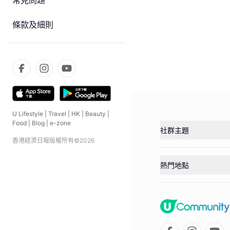
常見問題
條款及細則
U Lifestyle
|
Travel
|
HK
|
Beauty
|
Food
|
Blog
|
e-zone
社群主題
香港經濟日報版權所有©
2026
熱門地點