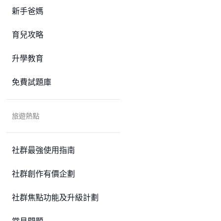
新手爸媽
育兒攻略
升學教育
免費試題庫
旅遊熱點
社群最強使用指南
社群創作有價企劃
社群焦點功能及升級計劃