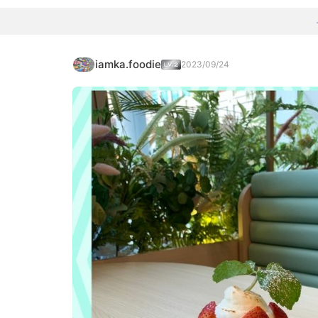
iamka.foodie
2023/09/24