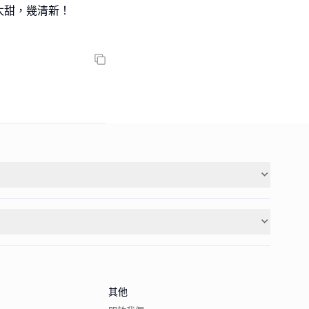
太甜，幾清新！
其他