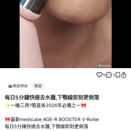
Loaded
:
Unmute
100.00%
9
0
美妝時尚
美妝
每日5分鐘快速去水腫,下顎線即刻更俐落
✨一機三用?簡直係2026年必備之一🎀
🎀最新medicube AGE-R BOOSTER V-Roller
每日5分鐘快速去水腫,下顎線即刻更俐落