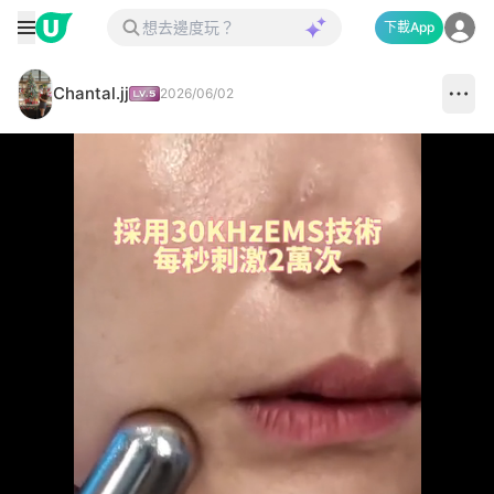
下載App
Chantal.jj
2026/06/02