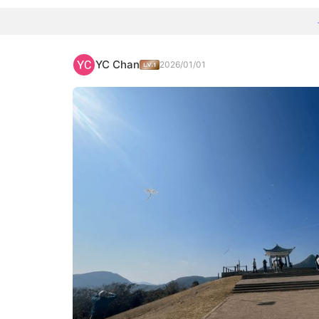
YC Chan
2026/01/01