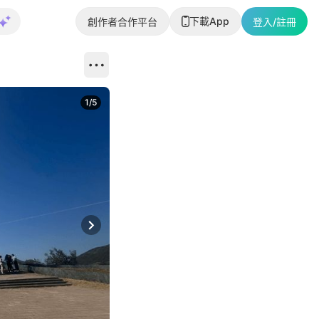
下載App
創作者合作平台
登入/註冊
1
/
5
Next slide