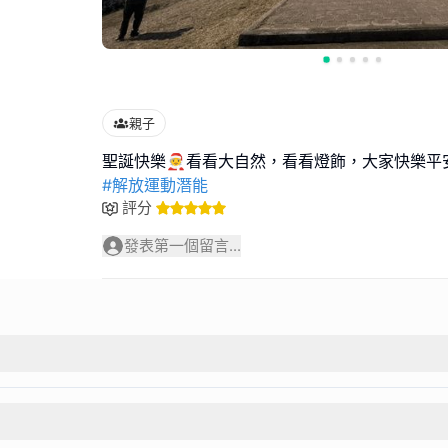
親子
#解放運動潛能
評分
發表第一個留言...