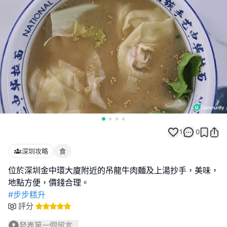
1
0
深圳攻略
食
位於深圳金中環大廈附近的吊龍牛肉麵及上湯抄手，美味，
#步步糕升
評分
發表第一個留言...