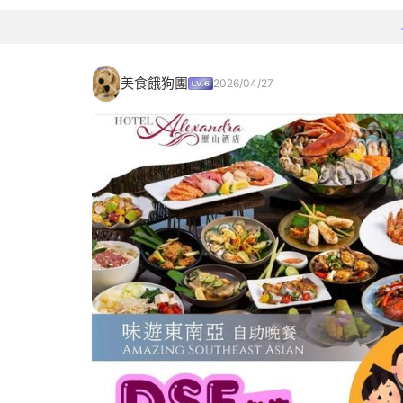
美食餓狗團
2026/04/27