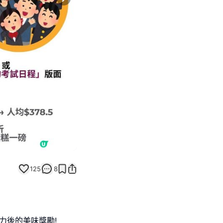
Next slide
返回帖文
125
8
力後的美味獎勵!