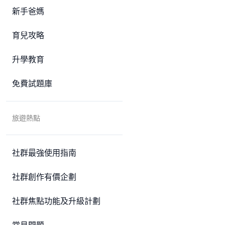
新手爸媽
育兒攻略
升學教育
免費試題庫
旅遊熱點
社群最強使用指南
社群創作有價企劃
社群焦點功能及升級計劃