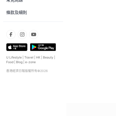
常見問題
條款及細則
U Lifestyle
|
Travel
|
HK
|
Beauty
|
Food
|
Blog
|
e-zone
香港經濟日報版權所有©
2026