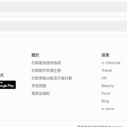
關於
探索
社群最強使用指南
U Lifestyle
社群創作有價企劃
Travel
程式
社群焦點功能及升級計劃
HK
常見問題
Beauty
條款及細則
Food
Blog
e-zone