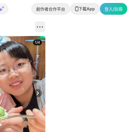
下載App
創作者合作平台
登入/註冊
1
/
4
Next slide