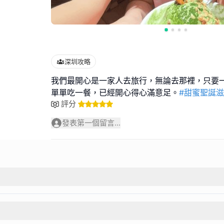
深圳攻略
我們最開心是一家人去旅行，無論去那裡，只要
單單吃一餐，已經開心得心滿意足。
#甜蜜聖誕
評分
發表第一個留言...