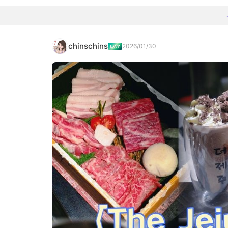
chinschins
2026/01/30