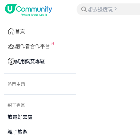
首頁
創作者合作平台
試用獎賞專區
熱門主題
親子專區
放電好去處
親子旅遊