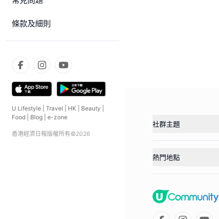
常見問題
條款及細則
U Lifestyle
|
Travel
|
HK
|
Beauty
|
Food
|
Blog
|
e-zone
社群主題
香港經濟日報版權所有©
2026
熱門地點