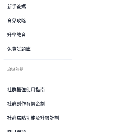
新手爸媽
育兒攻略
升學教育
免費試題庫
旅遊熱點
社群最強使用指南
社群創作有價企劃
社群焦點功能及升級計劃