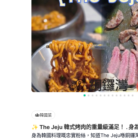
韓國菜
✨ The Jeju 韓式烤肉的重量級滿足！ . 身
身為韓國料理嘅忠實粉絲，知道The Jeju喺銅