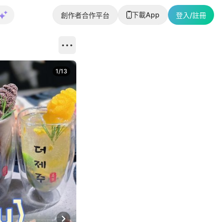
下載App
創作者合作平台
登入/註冊
1
/
13