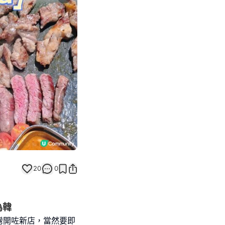
Next slide
20
0
為韓
鑼灣開咗新店，當然要即