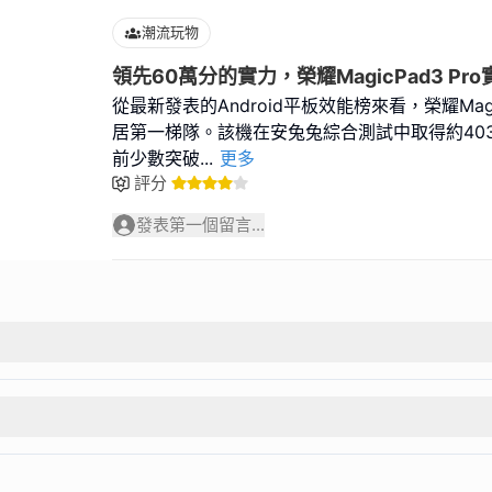
潮流玩物
領先60萬分的實力，榮耀MagicPad3 Pr
從最新發表的Android平板效能榜來看，榮耀MagicP
居第一梯隊。該機在安兔兔綜合測試中取得約40
前少數突破
...
更多
評分
發表第一個留言...