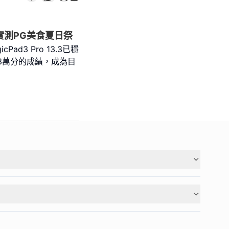
o實測PG美食夏日祭
ad3 Pro 13.3已穩
3萬分的成績，成為目