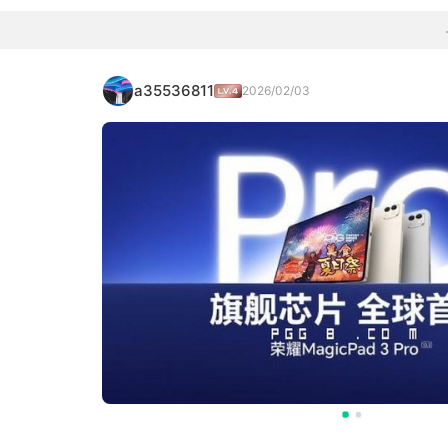
a35536811
2026/02/03