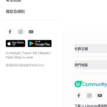
常見問題
條款及細則
社群主題
U Lifestyle
|
Travel
|
HK
|
Beauty
|
Food
|
Blog
|
e-zone
熱門地點
香港經濟日報版權所有©
2026
下載 U Lifestyle應用