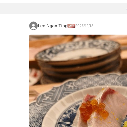
Lee Ngan Ting
2025/12/13