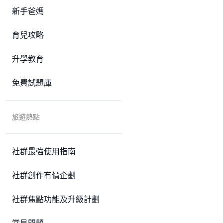
新手爸媽
育兒攻略
升學教育
免費試題庫
旅遊熱點
社群最強使用指南
社群創作有價企劃
社群焦點功能及升級計劃