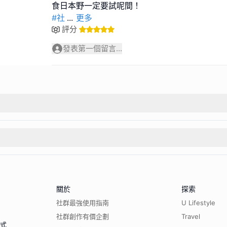
#社
...
更多
評分
發表第一個留言...
關於
探索
社群最強使用指南
U Lifestyle
社群創作有價企劃
Travel
程式