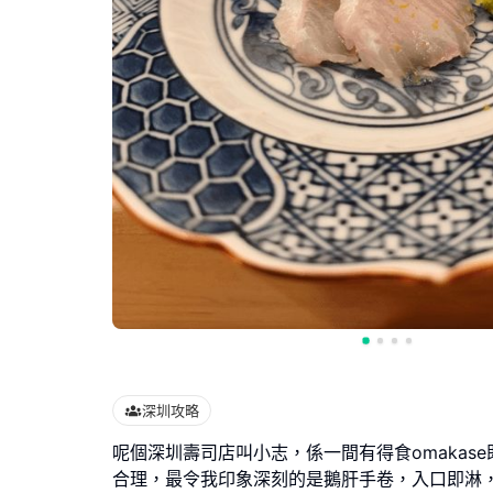
深圳攻略
呢個深圳壽司店叫小志，係一間有得食omakas
合理，最令我印象深刻的是鵝肝手卷，入口即淋，