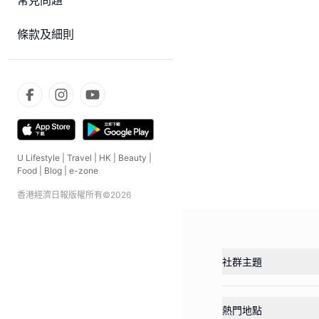
常見問題
條款及細則
U Lifestyle
|
Travel
|
HK
|
Beauty
|
Food
|
Blog
|
e-zone
香港經濟日報版權所有©
2026
社群主題
熱門地點