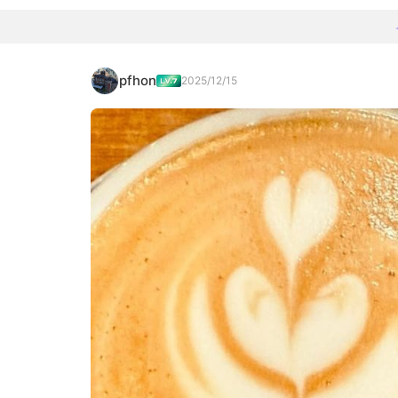
pfhon
2025/12/15