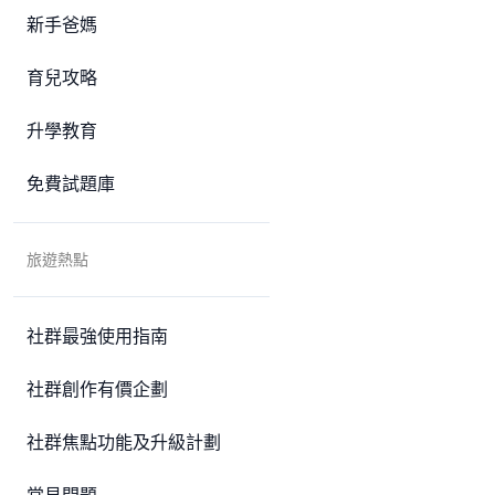
新手爸媽
育兒攻略
升學教育
免費試題庫
旅遊熱點
社群最強使用指南
社群創作有價企劃
社群焦點功能及升級計劃