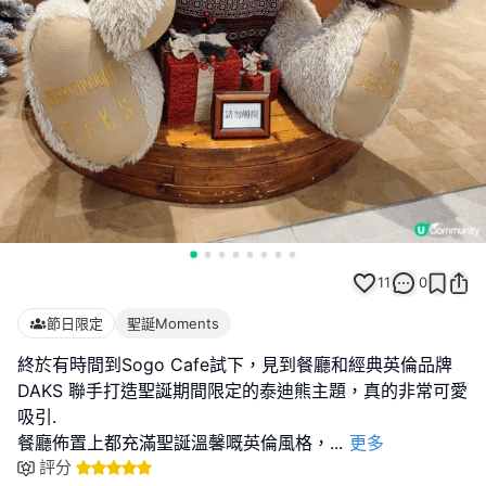
11
0
節日限定
聖誕Moments
終於有時間到Sogo Cafe試下，見到餐廳和經典英倫品牌
DAKS 聯手打造聖誕期間限定的泰迪熊主題，真的非常可愛
吸引.
餐廳佈置上都充滿聖誕溫馨嘅英倫風格，
...
更多
評分