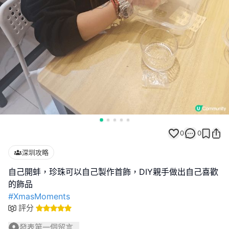
0
0
深圳攻略
自己開蚌，珍珠可以自己製作首飾，DIY親手做出自己喜歡
#XmasMoments
評分
發表第一個留言...