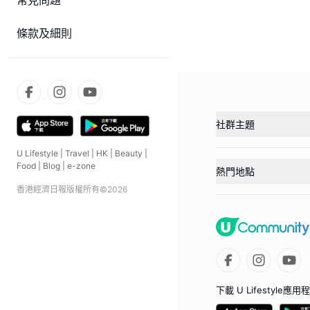
常見問題
條款及細則
社群主題
U Lifestyle
|
Travel
|
HK
|
Beauty
|
Food
|
Blog
|
e-zone
熱門地點
香港經濟日報版權所有©
2026
下載 U Lifestyle應用