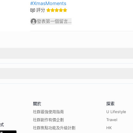
#XmasMoments
評分
發表第一個留言...
關於
探索
社群最強使用指南
U Lifestyle
社群創作有價企劃
Travel
程式
社群焦點功能及升級計劃
HK