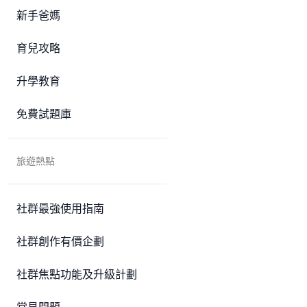
新手爸媽
育兒攻略
升學教育
免費試題庫
旅遊熱點
社群最強使用指南
社群創作有價企劃
社群焦點功能及升級計劃