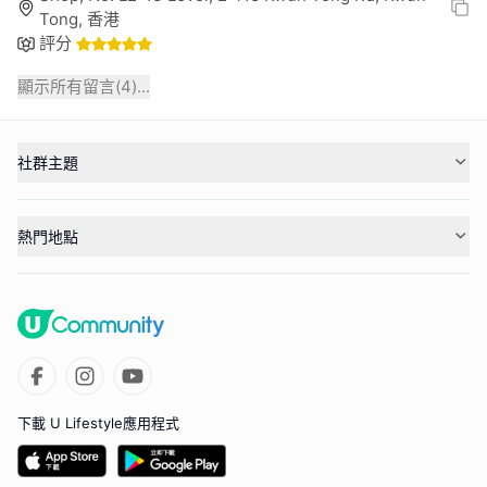
Tong, 香港
評分
顯示所有留言(
4
)...
社群主題
熱門地點
下載 U Lifestyle應用程式