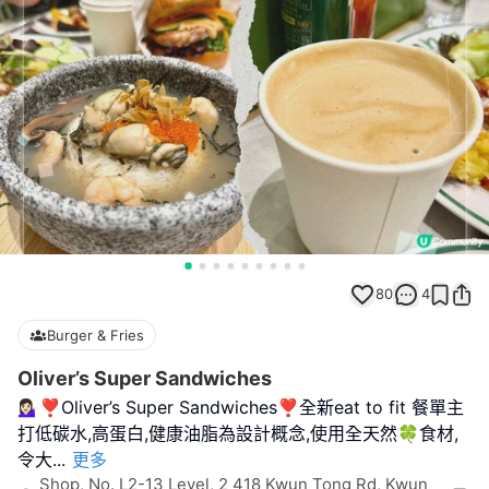
80
4
Burger & Fries
Oliver’s Super Sandwiches
💁🏻‍♀️❣︎Oliver’s Super Sandwiches❣︎全新eat to fit 餐單主
打低碳水,高蛋白,健康油脂為設計概念,使用全天然🍀食材,
令大
...
更多
Shop, No. L2-13 Level, 2 418 Kwun Tong Rd, Kwun