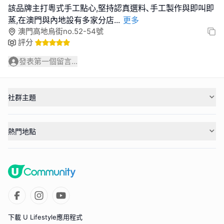
該品牌主打粵式手工點心,堅持認真選料､手工製作與即叫即
蒸,在澳門與內地設有多家分店
...
更多
澳門高地烏街no.52-54號
評分
發表第一個留言...
社群主題
熱門地點
下載 U Lifestyle應用程式