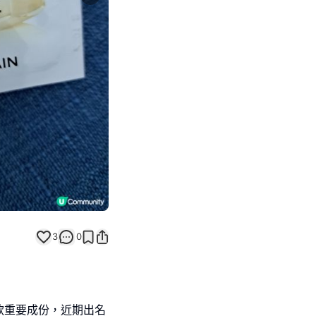
Next slide
返回帖文
3
0
款重要成份，近期出名