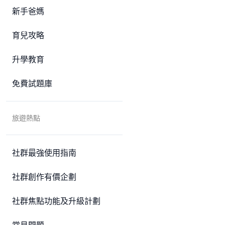
新手爸媽
育兒攻略
升學教育
免費試題庫
旅遊熱點
社群最強使用指南
社群創作有價企劃
社群焦點功能及升級計劃