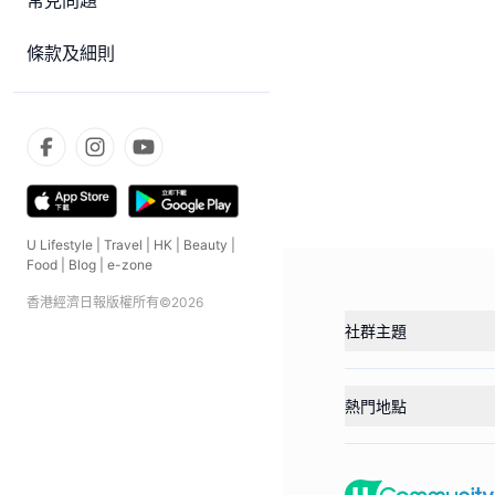
常見問題
條款及細則
U Lifestyle
|
Travel
|
HK
|
Beauty
|
Food
|
Blog
|
e-zone
香港經濟日報版權所有©
2026
社群主題
熱門地點