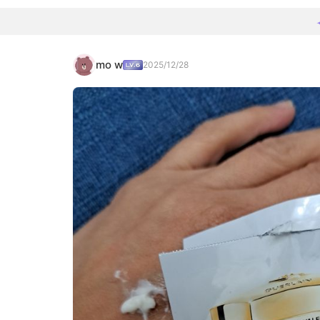
mo w
2025/12/28