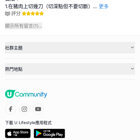
1.在豬肉上切幾刀（切深點但不要切斷）
...
更多
評分
顯示所有留言(
1
)...
社群主題
熱門地點
下載 U Lifestyle應用程式