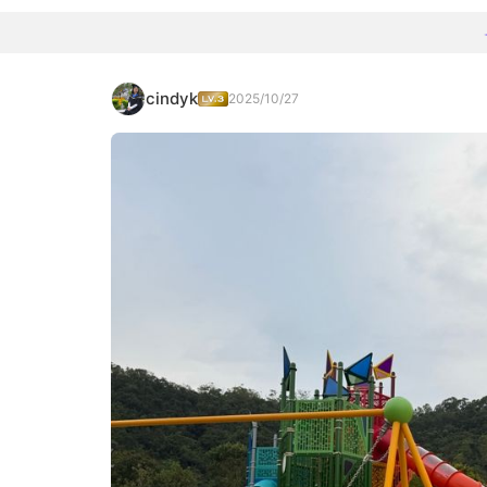
cindyk
2025/10/27