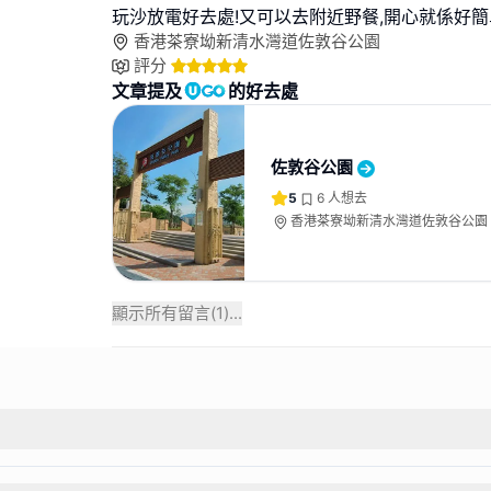
玩沙放電好去處!又可以去附近野餐,開心就係好簡
香港茶寮坳新清水灣道佐敦谷公園
評分
文章提及
的好去處
佐敦谷公園
5
6
人想去
香港茶寮坳新清水灣道佐敦谷公園
顯示所有留言(
1
)...