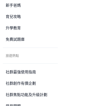
新手爸媽
育兒攻略
升學教育
免費試題庫
旅遊熱點
社群最強使用指南
社群創作有價企劃
社群焦點功能及升級計劃