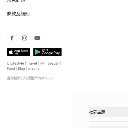
常見問題
條款及細則
U Lifestyle
|
Travel
|
HK
|
Beauty
|
Food
|
Blog
|
e-zone
香港經濟日報版權所有©
2026
社群主題