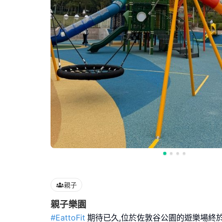
親子
親子樂園
#EattoFit
期待已久,位於佐敦谷公園的遊樂場終