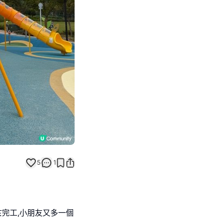
Next slide
5
1
於完工,小朋友又多一個