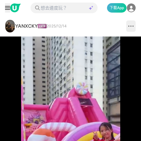
下載App
YANXCKY
2025/12/14