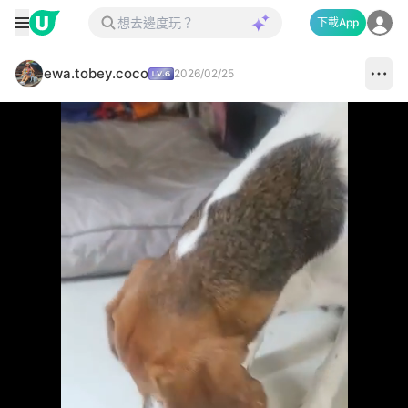
下載App
ewa.tobey.coco
2026/02/25