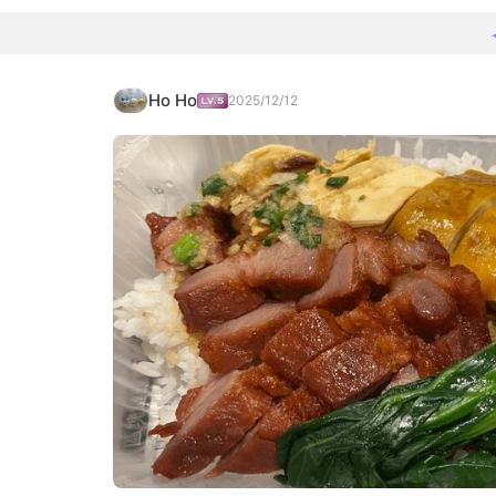
Ho Ho
2025/12/12