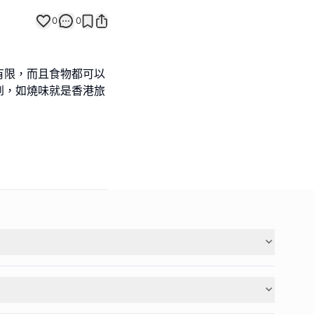
0
0
有限，而且食物都可以
到，如燒味就是香港旅