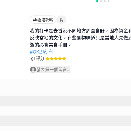
香港攻略
食
我的打卡是去香港不同地方周圍食野，因為資金
反映當地的文化，有些食物味道只是當地人先做
#OK即刻有
評分
發表第一個留言...