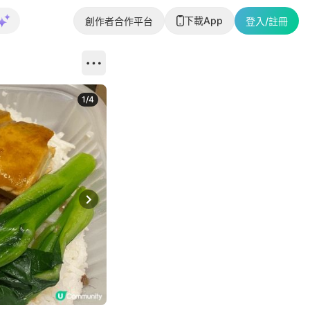
下載App
創作者合作平台
登入/註冊
1
/
4
Next slide