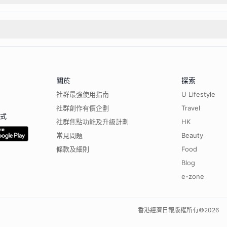
關於
探索
社群最強使用指南
U Lifestyle
社群創作有價企劃
Travel
程式
社群焦點功能及升級計劃
HK
常見問題
Beauty
條款及細則
Food
Blog
e-zone
香港經濟日報版權所有©
2026