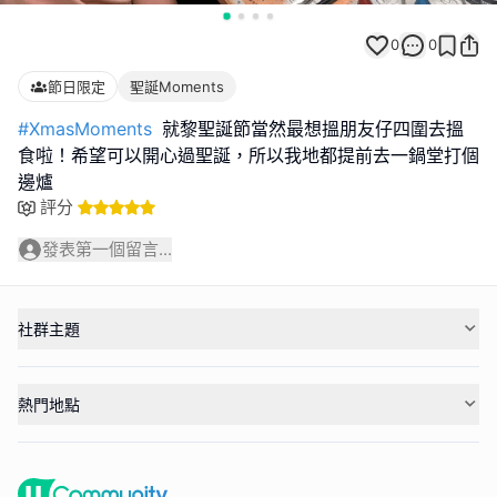
0
0
節日限定
聖誕Moments
#XmasMoments
就黎聖誕節當然最想搵朋友仔四圍去搵
食啦！希望可以開心過聖誕，所以我地都提前去一鍋堂打個
邊爐
評分
發表第一個留言...
社群主題
熱門地點