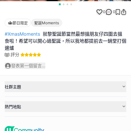
0
0
節日限定
聖誕Moments
#XmasMoments
就黎聖誕節當然最想搵朋友仔四圍去搵
食啦！希望可以開心過聖誕，所以我地都提前去一鍋堂打個
邊爐
評分
發表第一個留言...
社群主題
熱門地點