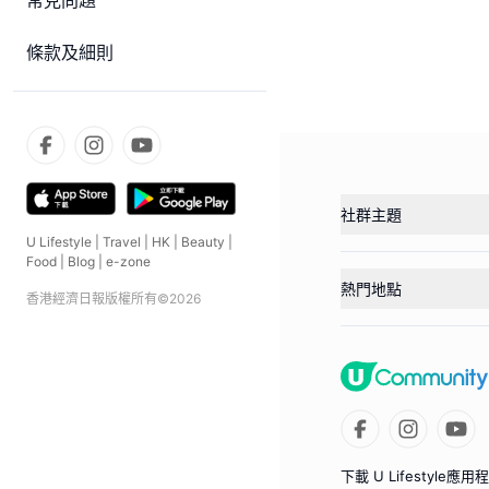
常見問題
條款及細則
社群主題
U Lifestyle
|
Travel
|
HK
|
Beauty
|
Food
|
Blog
|
e-zone
熱門地點
香港經濟日報版權所有©
2026
下載 U Lifestyle應用