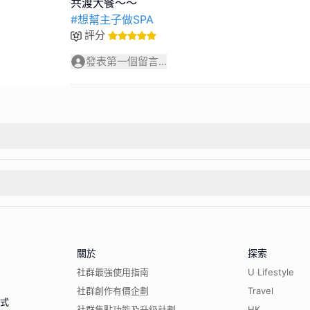
#想幫主子做SPA
評分
發表第一個留言...
關於
探索
社群最強使用指南
U Lifestyle
社群創作有價企劃
Travel
程式
社群焦點功能及升級計劃
HK