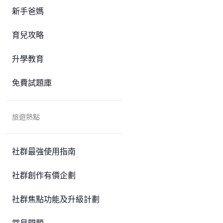
新手爸媽
育兒攻略
升學教育
免費試題庫
旅遊熱點
社群最強使用指南
社群創作有價企劃
社群焦點功能及升級計劃