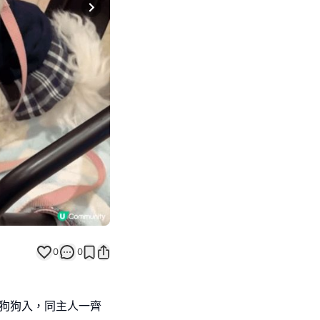
Next slide
0
0
俾狗狗入，同主人一齊