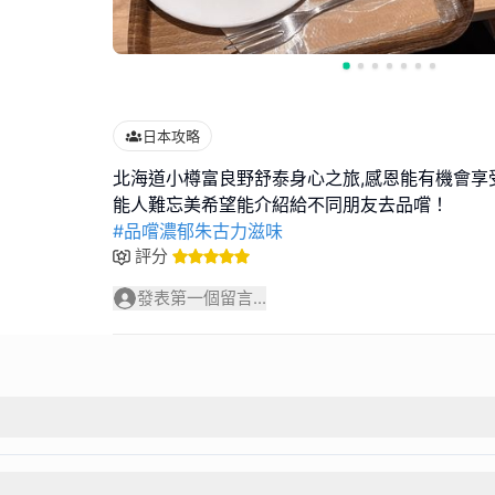
日本攻略
北海道小樽富良野舒泰身心之旅,感恩能有機會享
#品嚐濃郁朱古力滋味
評分
發表第一個留言...