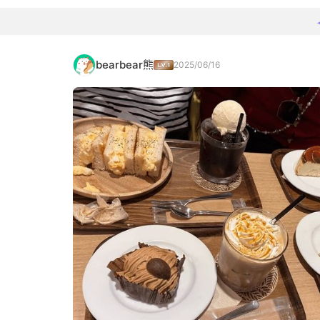
bearbear熊
2025/06/16