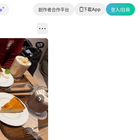
下載App
創作者合作平台
登入/註冊
1
/
7
Next slide