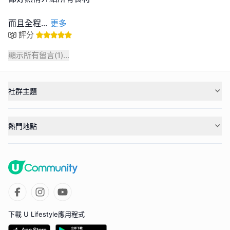
而且全程
...
更多
評分
顯示所有留言(
1
)...
社群主題
熱門地點
下載 U Lifestyle應用程式