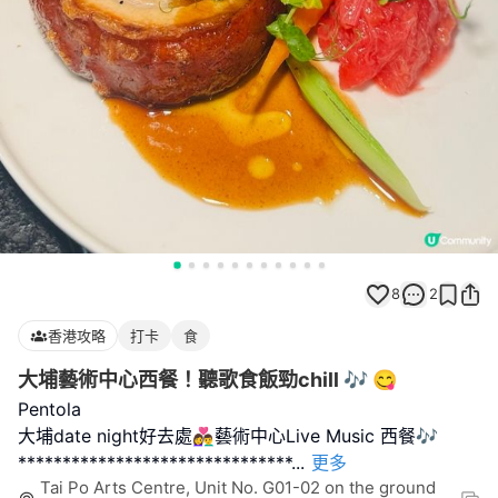
8
2
香港攻略
打卡
食
大埔藝術中心西餐！聽歌食飯勁chill 🎶 😋
Pentola
大埔date night好去處👩‍❤️‍👨藝術中心Live Music 西餐🎶
*******************************
...
更多
Tai Po Arts Centre, Unit No. G01-02 on the ground