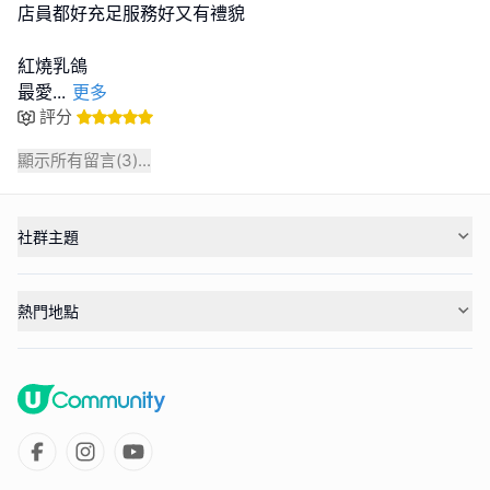
店員都好充足服務好又有禮貌
紅燒乳鴿
最愛
...
更多
評分
顯示所有留言(
3
)...
社群主題
熱門地點