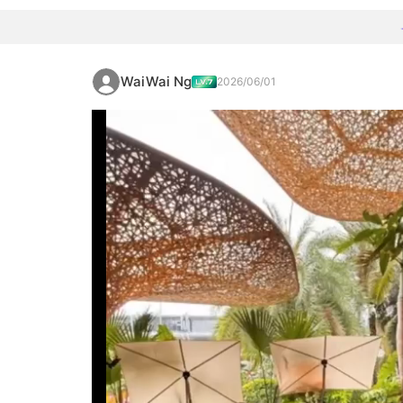
WaiWai Ng
2026/06/01