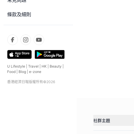
常見問題
條款及細則
U Lifestyle
|
Travel
|
HK
|
Beauty
|
Food
|
Blog
|
e-zone
香港經濟日報版權所有©
2026
社群主題