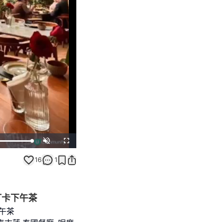
Unmute
Fullscreen
16
1
打卡下午茶
下午茶