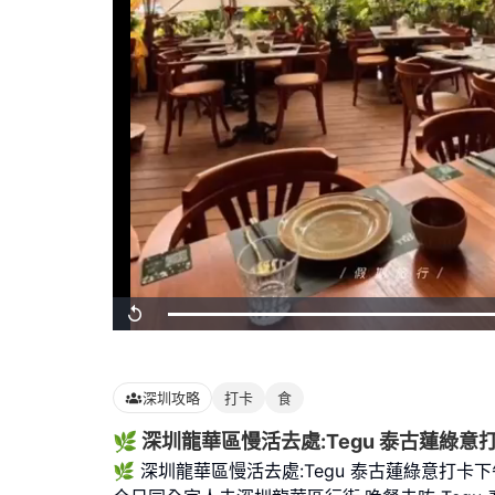
Loaded
:
Replay
100.00%
深圳攻略
打卡
食
🌿 深圳龍華區慢活去處:Tegu 泰古蓮綠意
🌿 深圳龍華區慢活去處:Tegu 泰古蓮綠意打卡