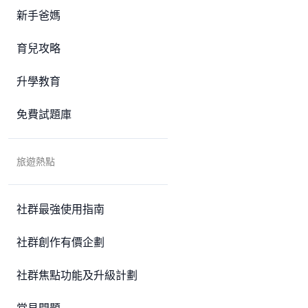
新手爸媽
育兒攻略
升學教育
免費試題庫
旅遊熱點
社群最強使用指南
社群創作有價企劃
社群焦點功能及升級計劃