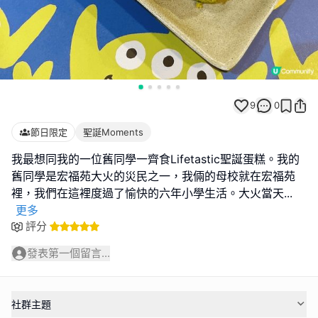
9
0
節日限定
聖誕Moments
我最想同我的一位舊同學一齊食Lifetastic聖誕蛋糕。我的
舊同學是宏福苑大火的災民之一，我倆的母校就在宏福苑
裡，我們在這裡度過了愉快的六年小學生活。大火當天
...
更多
評分
發表第一個留言...
社群主題