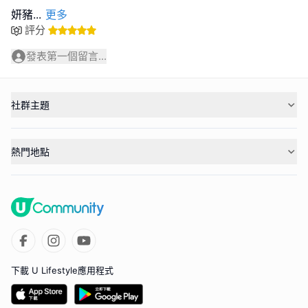
妍豬
...
更多
評分
發表第一個留言...
社群主題
熱門地點
下載 U Lifestyle應用程式