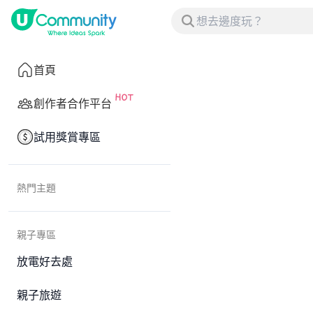
首頁
創作者合作平台
試用獎賞專區
熱門主題
親子專區
放電好去處
親子旅遊