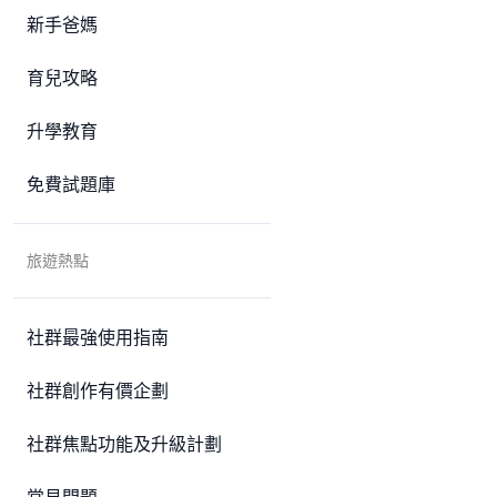
新手爸媽
育兒攻略
升學教育
免費試題庫
旅遊熱點
社群最強使用指南
社群創作有價企劃
社群焦點功能及升級計劃