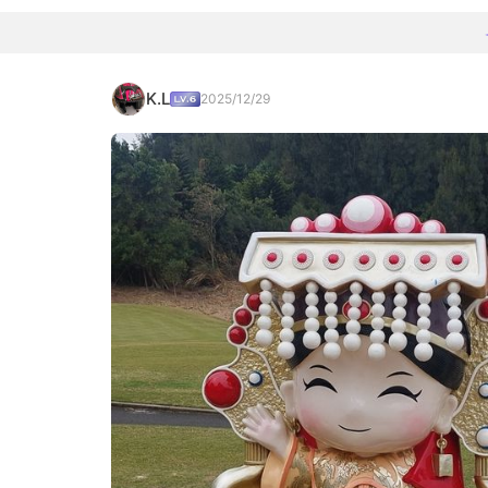
K.L
2025/12/29