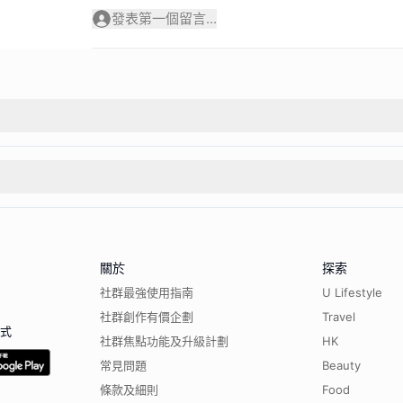
發表第一個留言...
關於
探索
社群最強使用指南
U Lifestyle
社群創作有價企劃
Travel
程式
社群焦點功能及升級計劃
HK
常見問題
Beauty
條款及細則
Food