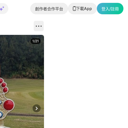
下載App
創作者合作平台
登入/註冊
1
/
21
Next slide