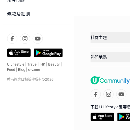
常見問題
條款及細則
社群主題
熱門地點
U Lifestyle
|
Travel
|
HK
|
Beauty
|
Food
|
Blog
|
e-zone
香港經濟日報版權所有©
2026
下載 U Lifestyle應用