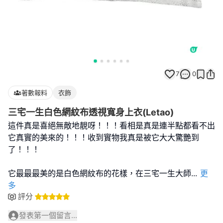
7
0
著數報料
衣飾
三宅一生白色網紋布透視寬身上衣(Letao)
這件真是喜絕無敵地靚呀！！！看相是真是連半點都看不出
它真實的美來的！！！收到實物我真是被它大大驚艷到
了！！！
它最最最美的是白色網紋布的花樣，在三宅一生大師
...
更
多
評分
發表第一個留言...