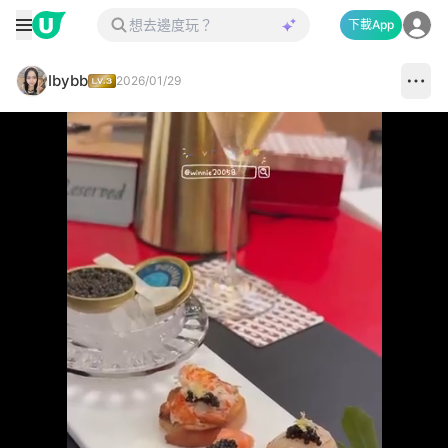
下載App
Ibybb
2026/01/29