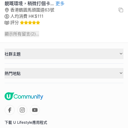
靚嘅環境，稍微打個卡
...
更多
香港鶴園馬頭圍道63號
人均消費
HK$
111
評分
顯示所有留言(
2
)...
社群主題
熱門地點
下載 U Lifestyle應用程式